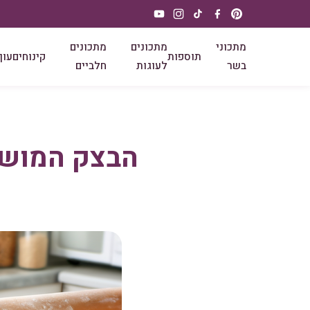
מתכוני
מתכונים
מתכונים
תוספות
קינוחים
עוף
בשר
לעוגות
חלביים
הבצק המושלם