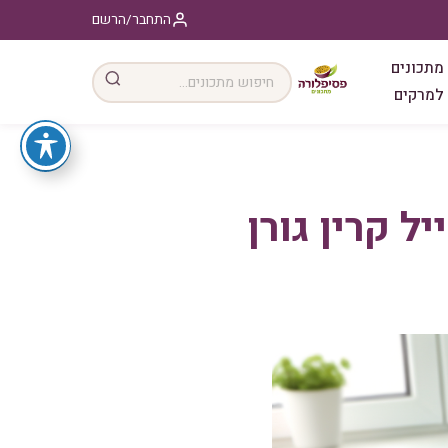
התחבר/הרשם
מתכונים
למרקים
 קרין גורן