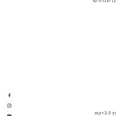
רים גדולים?
ות.