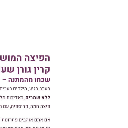
קרין גורן שע
שכחו מהמתנה – פ
הערב הגיע, הילדים רעבים,
ללא שמרים
, באדיבות מל
פיצה חמה, קריספית, עם ר
אם אתם אוהבים פתרונות מ