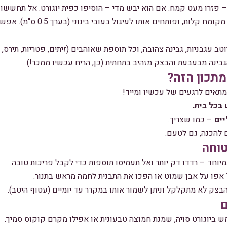
 פזרו מעט קמח. אם הוא יבש מדי – הוסיפו כפית יוגורט. אל תחשש
מעבירים את הבצק למשטח מקומח קלות, ו
טב עגבניות, גבינה צהובה, וכל תוספת שאוהבים (זיתים, פטריות, תירס, 
תכון הזה?
תאים לרגעים של עכשיו ומייד!
יים
– כמו שצריך.
להכנה, גם לטעם.
וחה
וחד – רדדו דק יותר ואל תעמיסו תוספות כדי לקבל פריכות טובה.
אפו על אבן שמוט או הפכו את התבנית לחמה מראש בתנור.
הבצק לא מתקלקל וניתן לשמור אותו במקרר עד יומיים (עטוף היטב).
ם
יוגורט סויה, שמנת חמוצה טבעונית או אפילו מקרם קוקוס סמיך.