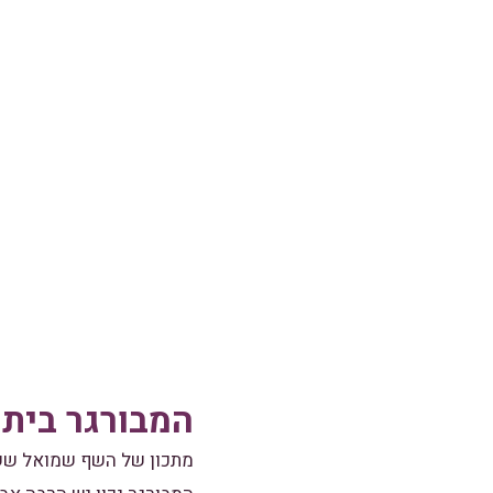
המבורגר ביתי
מתכון של השף שמואל שש