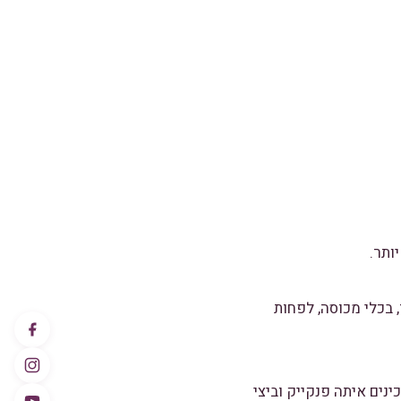
ותר.
 בכלי מכוסה, לפחות
נים איתה פנקייק וביצי