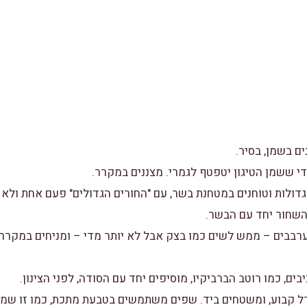
ם בשמן, בסיר.
י ששמן הטיגון יטפטף לגמרי. מצננים במקרר.
דולות וטוחנים במטחנת בשר, עם "החורים הגדולים" פעם אחת ולא י
השחור יחד עם הבשר.
ערבבים – ממש לשים כמו בצק אבל לא יותר מדי – ומניחים במקרר,
ים, כמו רוטב הברביקיו, מוסיפים יחד עם הסודה, לפני הצינון.
ודל קבוע, ומשטחים ביד. שפים משתמשים בטבעת מתכת, כמו זו שמכי