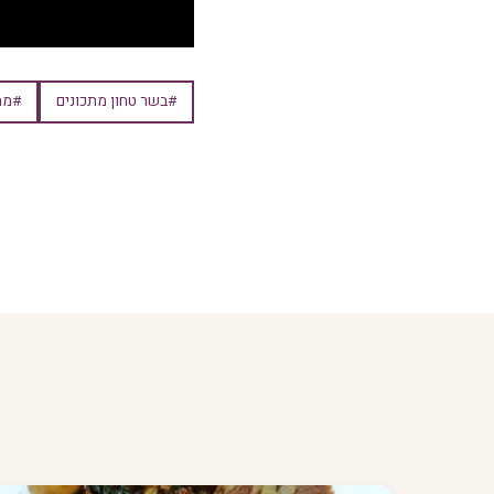
#בשר טחון מתכונים
#מת