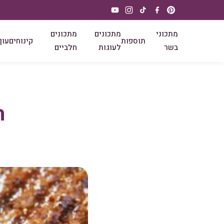
מתכוני
מתכונים
מתכונים
תוספות
קינוחים
עוף
בשר
לעוגות
חלביים
ה