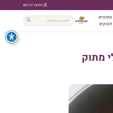
התחבר/הרשם
מתכונים
למרקים
י מתוק