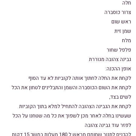
חלה
צרור כוסברה
ראש שום
שמן זית
מלח
פלפל שחור
גבינה צהובה מגוררת
אופן ההכנה:
לקחת את החלה לחתוך אותה לקוביות לא עד הסוף
לקחת את השום הכוסברה והשמן והתבלינים לטחון את הכל
לשים בצד,
לקחת את הגבינה הצהובה להתחיל למלא בתוך הקוביות
שעשינו בחלה לאחר מכן לשפוך את כל מה שטחנו על הכל
לפזר עוד גבינה צהובה
להכניס לתנור שחומם מראש ל 180 מעלות במשך 15 דקות