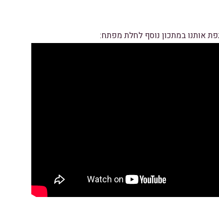
פת אותנו במתכון נוסף לחלת מפתח: