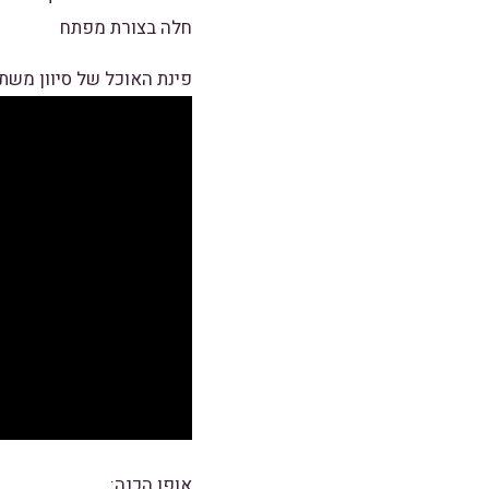
חלה בצורת מפתח
פינת האוכל של סיוון משת
אופן הכנה: