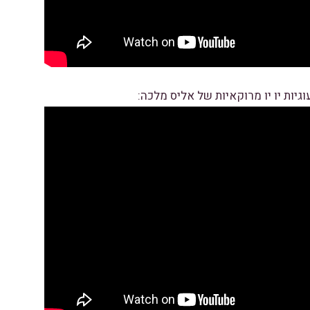
גיות יו יו מרוקאיות של אליס מלכה: