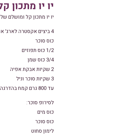
יו יו מתכון קל
יו יו מתכון קל ומושלם של 
4 ביצים אקסטרה לארג' או 5 ביצים לארג'
כוס סוכר
1/2 כוס תפוזים
3/4 כוס שמן
2 שקיות אבקת אפיה
3 שקיות סוכר וניל
עד 800 גרם קמח בהדרגה (קילו פחות כוס חד פעמי לשתיה קרה)
לסירופ סוכר:
כוס מים
כוס סוכר
לימון סחוט