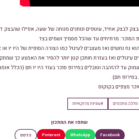
הוא נח נחשים ואז מעצבים לעיגול כמו הצורה הסופית של היו יו א
ם עיגולים ואז בעזרת חותכן קטן יותר להסיר את האמצע כך שמתקס
ן עמוק עד להזהבה וטובלים בסירופ סוכר בעוד היו יו חם (הכלל אומ
 בסירופ חם).
מלכה מתכונים
#עוגיות מרוקאיות
שתפו את המתכון
Pinterest
WhatsApp
Facebook
הדפס