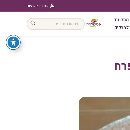
התחבר/הרשם
מתכונים
למרקים
פרח