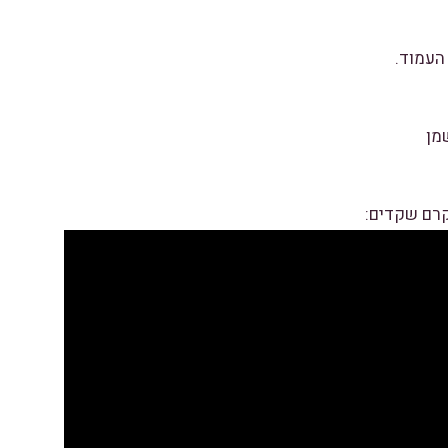
העמוד.
שמן
 קרם שקדים: