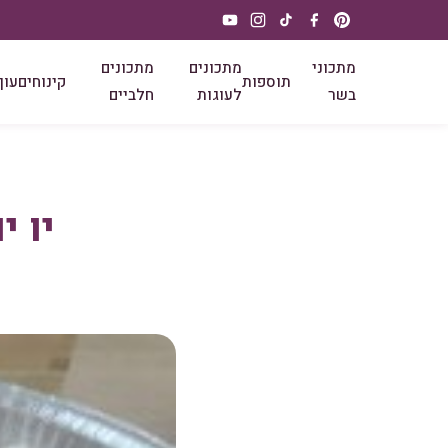
מתכוני
מתכונים
מתכונים
תוספות
קינוחים
עוף
בשר
לעוגות
חלביים
יו י