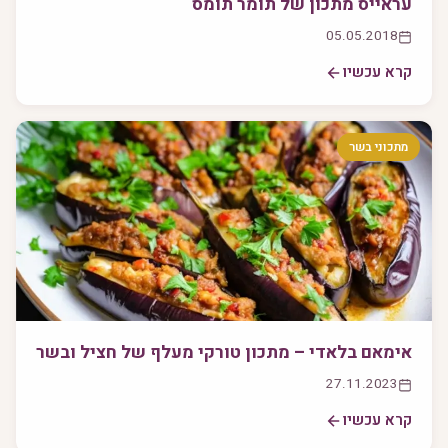
עראייס מתכון של תומר תומס
05.05.2018
קרא עכשיו
מתכוני בשר
אימאם בלאדי – מתכון טורקי מעלף של חציל ובשר
27.11.2023
קרא עכשיו