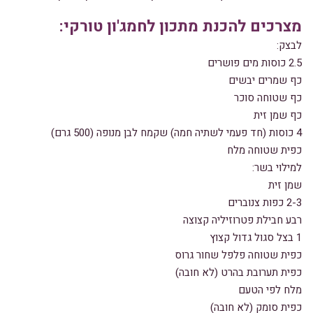
מצרכים להכנת מתכון לחמג'ון טורקי:
לבצק:
2.5 כוסות מים פושרים
כף שמרים יבשים
כף שטוחה סוכר
כף שמן זית
4 כוסות (חד פעמי לשתיה חמה) שקמח לבן מנופה (500 גרם)
כפית שטוחה מלח
למילוי בשר:
שמן זית
2-3 כפות צנוברים
רבע חבילת פטרוזיליה קצוצה
1 בצל סגול גדול קצוץ
כפית שטוחה פלפל שחור גרוס
כפית תערובת בהרט (לא חובה)
מלח לפי הטעם
כפית סומק (לא חובה)