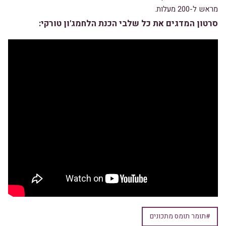
מראש ל-200 מעלות.
סרטון המדגים את כל שלבי הכנת הלחמג'ון טורקי:
#תומר תומס מתכונים