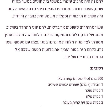
לחם זה היה מרכיב עיקרי במשקי בית יווניים במשך מאות
שנים, שעבר דורות. מקורותיו נעוצים בימי קדם כאשר ללחם
היה חשיבות תרבותית וסמלית משמעותית בחברה היוונית.
עשוי מחומרים פשוטים אך בריאים, לחם יווני מתהדר בשילוב
מענג של מרקם לעיס ומתיקות עדינה. הלחם הזה מוגש באופן
מסורתי לצד מנות מלוחות או נהנה בפני עצמו עם טפטוף שמן
זית, הלחם הזה בטוח יעביר את בלוטות הטעם שלכם אל
הנופים הציוריים של יוון.
רכיבים:
500 גרם (כ-4 כוסות) קמח מלא
1 חבילה (7 גרם) שמרים יבשים פעילים
1 כפית סוכר
1 כפית מלח
2 כפות שמן זית כתית מעולה