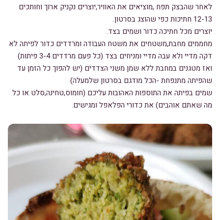
לאחר שהבצק תפח ,מוציאים את האוויר,יוצרים נקניק ארוך וחותכים
12-13 חתיכות כפי שהוצג בסרטון.
יוצרים מכל חתיכה כדור ושמים בצד.
מחממים מחבת,משטחים את משטח העבודה ומרדדים כדור לפיתה לא
דקה מדיי ולא עבה מדיי ומניחים בצד (כל פעם מרדדים 3-4 פיתות)
ואז מטגנים במחבת ללא שמן משני הצדדים (יש להפוך כל הזמן עד
שהפיתה מתנפחת -הכל מודגם בסרטון שלמעלה)
שמים בפיתה את התוספות האהובות עליכם (חומוס,טחינה,סלט או כל
מה שאתם אוהבים) את כדורי הפלאפל ומגישים.