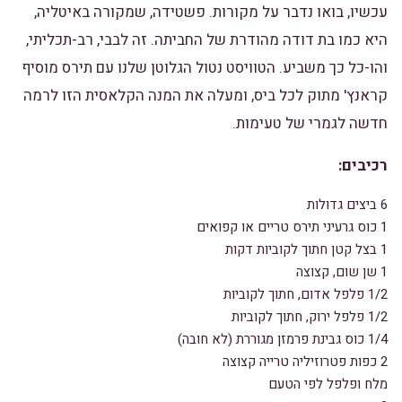
עכשיו, בואו נדבר על מקורות. פשטידה, שמקורה באיטליה,
היא כמו בת דודה מהודרת של החביתה. זה לבבי, רב-תכליתי,
והו-כל כך משביע. הטוויסט נטול הגלוטן שלנו עם תירס מוסיף
קראנץ' מתוק לכל ביס, ומעלה את המנה הקלאסית הזו לרמה
חדשה לגמרי של טעימות.
רכיבים:
6 ביצים גדולות
1 כוס גרעיני תירס טריים או קפואים
1 בצל קטן חתוך לקוביות דקות
1 שן שום, קצוצה
1/2 פלפל אדום, חתוך לקוביות
1/2 פלפל ירוק, חתוך לקוביות
1/4 כוס גבינת פרמזן מגוררת (לא חובה)
2 כפות פטרוזיליה טרייה קצוצה
מלח ופלפל לפי הטעם