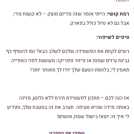
רמת קושי:
הייתי אומר שזה מדיום מוצק – לא קשוח מדי,
אבל גם לא טיול כולל בפארק.
טיפים לשיפור:
רוצים לקחת את הפשטידה שלכם לשלב הבא? נסו להוסיף כף
גבינת עיזים שמנת או פיזור פפריקה מעושנת לפני האפייה.
תאמין לי, בלוטות הטעם שלך יודו לך מאוחר יותר!
אז הנה לכם – מתכון לפשטידת תירס ללא גלוטן, מזינה
באותה מידה שהיא טעימה. תערב את זה במטבח שלך, ותודיע
לי איך זה יוצא! בישול שמח, אנשים!
שתפו את המתכון