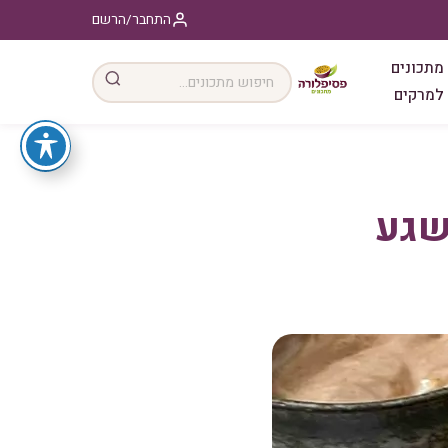
התחבר/הרשם
מתכונים
למרקים
שגע