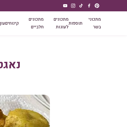
מתכוני
מתכונים
מתכונים
תוספות
קינוחים
עוף
בשר
לעוגות
חלביים
נאגט