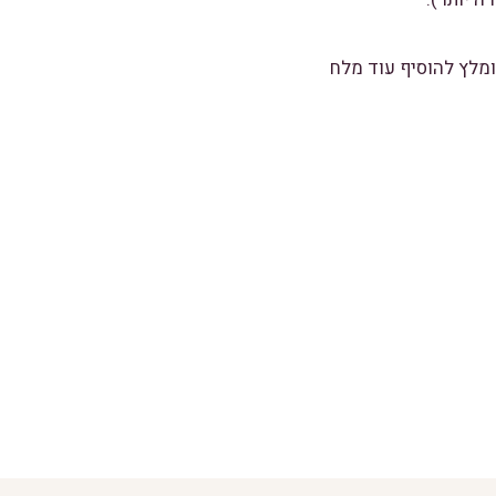
רכיבים(מומלץ להוסיף עוד מלח