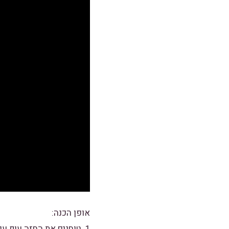
אופן הכנה:
1. טוחנים את החזה עוף עם שמן הזית , מלח ופלפל ( מומלץ לחתוך את חזה העוף לטחינה מהירה יותר).