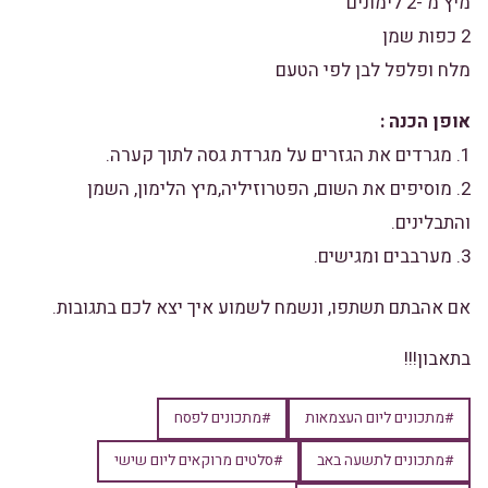
מיץ מ -2 לימונים
2 כפות שמן
מלח ופלפל לבן לפי הטעם
אופן הכנה :
1. מגרדים את הגזרים על מגרדת גסה לתוך קערה.
2. מוסיפים את השום, הפטרוזיליה,מיץ הלימון, השמן
והתבלינים.
3. מערבבים ומגישים.
אם אהבתם תשתפו, ונשמח לשמוע איך יצא לכם בתגובות.
בתאבון!!!
#מתכונים ליום העצמאות
#מתכונים לפסח
#מתכונים לתשעה באב
#סלטים מרוקאים ליום שישי