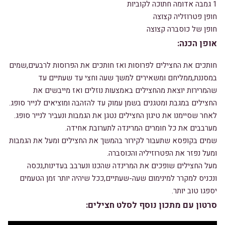
1 גמבה אדומה חתוכה לקוביות
חופן פטרוזליה קצוצה
חופן של כוסברה קצוצה
אופן הכנה:
חותכים את החצילים לפרוסות ואז חותכים את הפרוסות לרבעים,שמים
במסננת,ממליחם ומשאירים למשך שעה וחצי עד שעתיים עד
שהמרירות יוצאת מהחצילים באמצעות נוזלים ואז מייבשים את
החצילים במגבת ומטגנים בשמן עמוק עד להזהבה ומוציאים לנייר סופג.
לאחר שסיימנו את טיגון החצילים נטגן את הגמבות ונעביר לנייר סופג.
מערבבים את כל חומרים המרינדה לתערובת אחידה.
שמים בקופסא שתעבור לקירור בהמשך את החצילים ומעל את הגמבות
ומעל נפזר את הפטרוזיליה והכוסברה.
מעל החצילים שופכים את המרינדה שהכנו ונערבב בעדינות,נכסה
ונכניס למקרר למינימום שעה-שעתיים,ככל שיהיה יותר זמן הטעמים
יספגו טוב יותר.
סרטון עם מתכון נוסף לסלט חצילים: