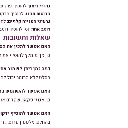
גרגרי רימון:
להוסיף פרץ ש
פרוסות תפוז:
להוסיף מרקם 
גרעיני חמנייה קלויים:
להוס
רוטב אחר:
נסו להוסיף רוטב 
שאלות ותשובות
האם אפשר להכין את הס
כן, אך מומלץ להוסיף את 
כמה זמן ניתן לשמור את
הסלט ללא הרוטב יכול להי
האם אפשר להשתמש באג
כן, אגוזי פקאן, שקדים או
האם אפשר להוסיף ירקות
בהחלט, מלפפון פרוס, גזר 