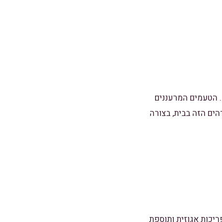
. הטעמים המרעננים
ים הזה בבית, בצורה
ריכות אגוזית ותוספת