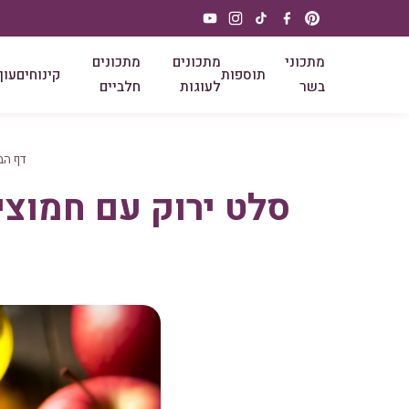
מתכוני
מתכונים
מתכונים
תוספות
קינוחים
עוף
בשר
לעוגות
חלביים
דף הב
סלט ירוק עם חמוציו