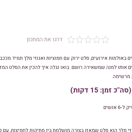
דרגו את המתכון
באולמות אירועים, סלט ירוק עם חמוציות ואגוזי מלך תמיד מככב
ם אותו למנה שמשאירה רושם. בואו נגלה איך להכין את הסלט המדה
 מרשימה.
זמן: 15 דקות)
-6 אנשים
זי מלך הוא סלט שמאזן בצורה מושלמת בין מתיקות לחמיצות, עם פ