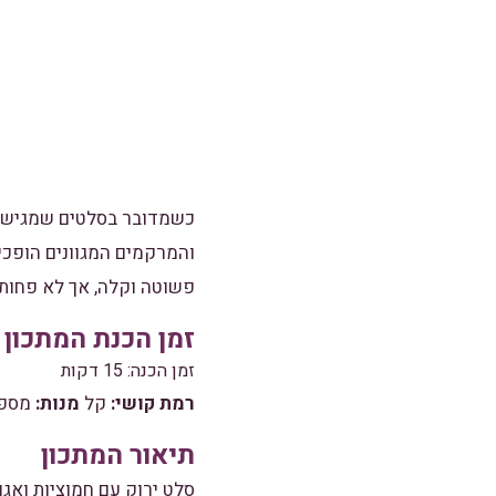
כשמדובר בסלטים שמגישים 
והמרקמים המגוונים הופכי
פשוטה וקלה, אך לא פחות
זמן הכנת המתכון (סה"כ 
זמן הכנה: 15 דקות
רמת קושי:
קל
מנות:
מספיק ל
תיאור המתכון
סלט ירוק עם חמוציות ואגו