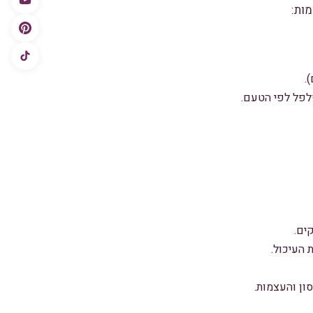
מות:
.
פלפל לפי הטעם.
ים.
 העיכול.