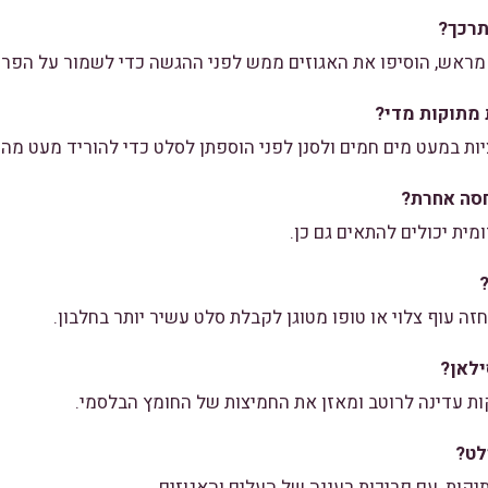
תרכך?
מראש, הוסיפו את האגוזים ממש לפני ההגשה כדי לשמור על הפרי
מתוקות מדי?
 במעט מים חמים ולסנן לפני הוספתן לסלט כדי להוריד מעט מהמ
סה אחרת?
מית יכולים להתאים גם כן.
ה עוף צלוי או טופו מטוגן לקבלת סלט עשיר יותר בחלבון.
ילאן?
קות עדינה לרוטב ומאזן את החמיצות של החומץ הבלסמי.
לט?
יקות, עם פריכות רעננה של העלים והאגוזים.