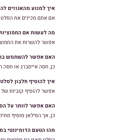
איך למנוע מהאגוזים לה
אם אתם מכינים את הסלט 
מה לעשות אם החמוציות 
אפשר להשרות את החמוציות
האם אפשר להשתמש בח
כן, חסה אייסברג או חסה רו
איך להוסיף חלבון לסלט?
אפשר להוסיף קוביות של חז
האם אפשר לוותר על הס
כן, אך הסילאן מוסיף מתי
מהו הטעם הדומיננטי בס
הסלט מאזן בין חמיצות ומת