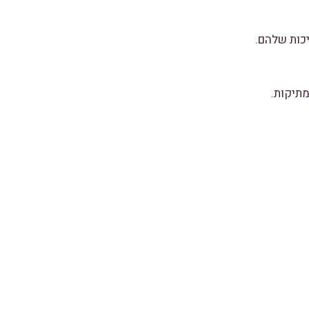
כות שלהם.
תיקות.