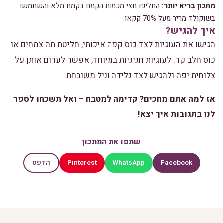
מתכון בריא יותר:
החליפו חצי מכמות הקמח בקמח מלא והשתמשו
בשוקולד מריר מעל 70% קקאו.
איך להגיש?
הגישו את העוגיות לצד כוס קפה איכותי, חליטת תה צמחים או
כוס חלב קר. לעוגיות חגיגיות במיוחד, אפשר לערום אותן על
צלוחית יפה ולהגיש לצד גלידה וניל משובחת.
אז למה אתם מחכים? קדימה למטבח – ואל תשכחו לספר
לנו בתגובות איך יצא!
שתפו את המתכון
Pinterest
WhatsApp
Facebook
הדפס