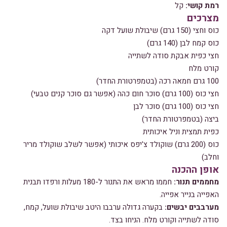
רמת קושי:
קל
מצרכים
כוס וחצי (150 גרם) שיבולת שועל דקה
כוס קמח לבן (140 גרם)
חצי כפית אבקת סודה לשתייה
קורט מלח
100 גרם חמאה רכה (בטמפרטורת החדר)
חצי כוס (100 גרם) סוכר חום כהה (אפשר גם סוכר קנים טבעי)
חצי כוס (100 גרם) סוכר לבן
ביצה (בטמפרטורת החדר)
כפית תמצית וניל איכותית
כוס (200 גרם) שוקולד צ'יפס איכותי (אפשר לשלב שוקולד מריר
וחלב)
אופן ההכנה
מחממים תנור:
חממו מראש את התנור ל-180 מעלות ורפדו תבנית
האפייה בנייר אפייה.
מערבבים יבשים:
בקערה גדולה ערבבו היטב שיבולת שועל, קמח,
סודה לשתייה וקורט מלח. הניחו בצד.