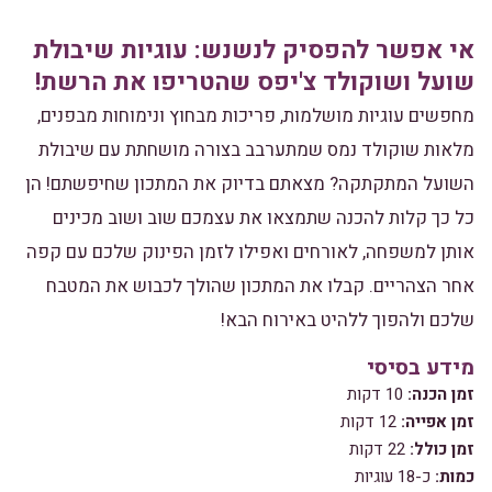
אי אפשר להפסיק לנשנש: עוגיות שיבולת
שועל ושוקולד צ'יפס שהטריפו את הרשת!
מחפשים עוגיות מושלמות, פריכות מבחוץ ונימוחות מבפנים,
מלאות שוקולד נמס שמתערבב בצורה מושחתת עם שיבולת
השועל המתקתקה? מצאתם בדיוק את המתכון שחיפשתם! הן
כל כך קלות להכנה שתמצאו את עצמכם שוב ושוב מכינים
אותן למשפחה, לאורחים ואפילו לזמן הפינוק שלכם עם קפה
אחר הצהריים. קבלו את המתכון שהולך לכבוש את המטבח
שלכם ולהפוך ללהיט באירוח הבא!
מידע בסיסי
זמן הכנה:
10 דקות
זמן אפייה:
12 דקות
זמן כולל:
22 דקות
כמות:
כ-18 עוגיות