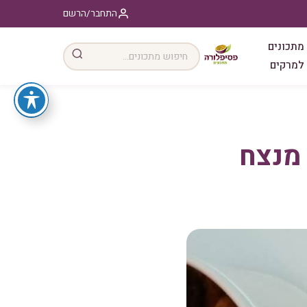
התחבר/הרשם
מתכונים
למרקים
 מנצח