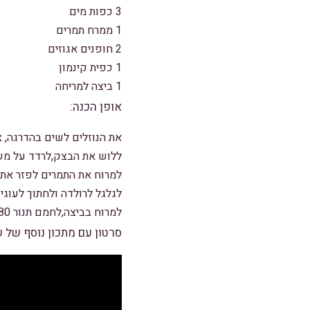
3 כפות מים
1 ממרח תמרים
2 חופנים אגוזים
1 כפית קינמון
1 ביצה למריחה
אופן הכנה:
את הנוזלים לשים בהדרגה, צ
ללוש את הבצק,לרדד על מ
למרוח את התמרים לפזר את 
לגלגל לרולדה ולחתוך לעוגיו
למרוח בביצה,לחמם תנור 180 מעלות ולאפות על טורבו.
סרטון עם מתכון נוסף של 