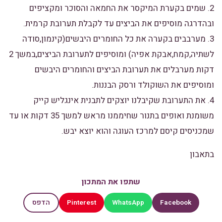
2. שמים בקערת המיקסר את החמאה והסוכר ומקציפים
ובהדרגה מוסיפים את הביצים עד לקבלת תערובת קרמית.
3. מערבבים בקערה את כל החומרים היבשים(קינמון,סודה
לשתיה,קמח,אבקת אפיה) ומוסיפים לתערובת הביצים,במשך 2
דקות מערבלים את תערובת הביצים והחומרים היבשים
ומוסיפים את השוקולד ורסק הבננות.
4. את התערובת שקיבלנו יוצקים לתבנית אינגליש קייק
משומנת ואופים בתנור שחיממנו מראש למשך 35 דקות או עד
שמכניסים קיסם למרכז העוגה והוא יוצא יבש.
בתאבון
שתפו את המתכון
Pinterest
WhatsApp
Facebook
הדפס