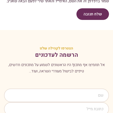
שמור בדפדפן זה את השם, האימייל והאתר שלי לפעם הבאה שאגיב.
שלח תגובה
הצטרפו לקהילה שלנו
הרשמה לעדכונים
אל תחמיצו אף מתכון! היו הראשונים לשמוע על מתכונים חדשים,
טיפים לבישול מעוררי השראה, ועוד...