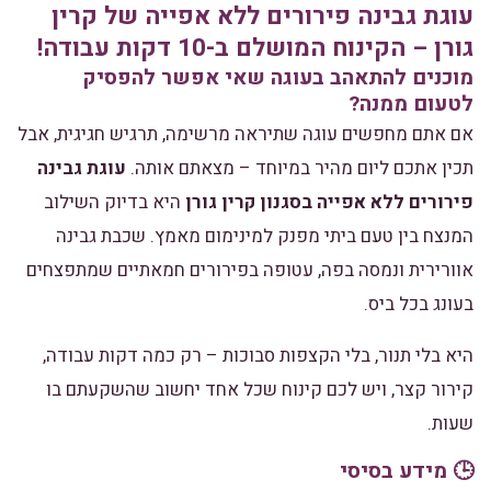
עוגת גבינה פירורים ללא אפייה של קרין
גורן – הקינוח המושלם ב-10 דקות עבודה!
מוכנים להתאהב בעוגה שאי אפשר להפסיק
לטעום ממנה?
אם אתם מחפשים עוגה שתיראה מרשימה, תרגיש חגיגית, אבל
תכין אתכם ליום מהיר במיוחד – מצאתם אותה.
עוגת גבינה
פירורים ללא אפייה בסגנון קרין גורן
היא בדיוק השילוב
המנצח בין טעם ביתי מפנק למינימום מאמץ. שכבת גבינה
אוורירית ונמסה בפה, עטופה בפירורים חמאתיים שמתפצחים
בעונג בכל ביס.
היא בלי תנור, בלי הקצפות סבוכות – רק כמה דקות עבודה,
קירור קצר, ויש לכם קינוח שכל אחד יחשוב שהשקעתם בו
שעות.
🕒 מידע בסיסי