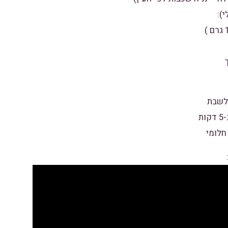
):
לשבת
ת
חלומי