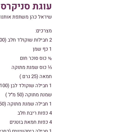
עוגת סניקרס
שיראל כהן משתפת אותנו 
מצרכים:
2 חבילות שוקולד חלב (200 גרם)
1 כף שמן
½ כוס סוכר חום
⅓ כוס שמנת מתוקה
חמאה (25 גרם )
1 חבילה שוקולד לבן (100 גרם )
שמנת מתוקה (50 מ"ל )
1 חבילה שמנת מתוקה (250 מ"ל )
4 כפות ריבת חלב
4 כפות חמאת בוטנים
1 חבילה ביסקוויטים (כחבילה – נניח שכבות לפי העין)