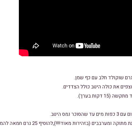
2. מוסיפים שליש כוס שמנת מתוקה ומערבבים (