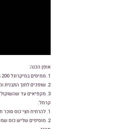
אופן הכנה:
1. ממיסים במיקרוגל 200 גרם שוקולד חלב עם כף שמן.
2. שופכים לתוך התבנית ומצפים את כולה היטב כולל הצדדים.
3. מקפיאים עד שהשוקולד מתקשה (15 דקות בערך).
קרמל:
1. להרתיח חצי כוס סוכר חום עם 3 כפות מים עד שהסוכר נמס היטב.