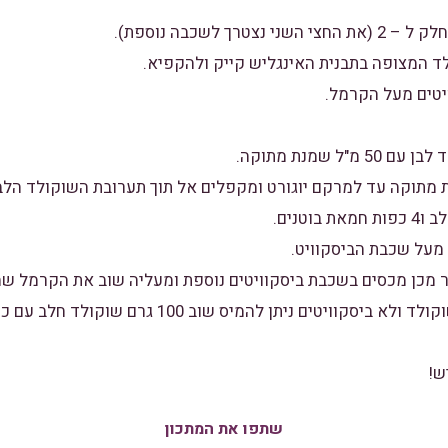
6. בכדי שהתחתית תהיה שוקולד ולא ביסקוויטים ניתן לה
שתפו את המתכון