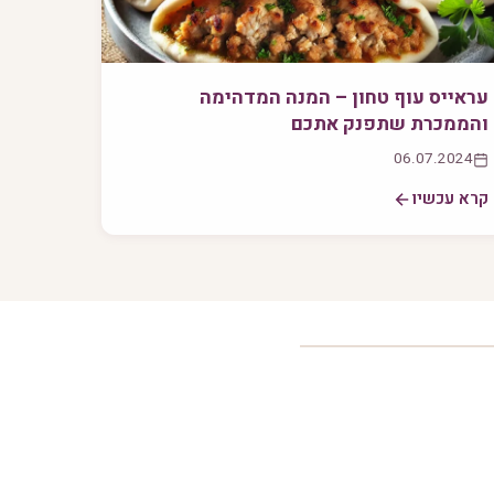
עראייס עוף טחון – המנה המדהימה
והממכרת שתפנק אתכם
06.07.2024
קרא עכשיו