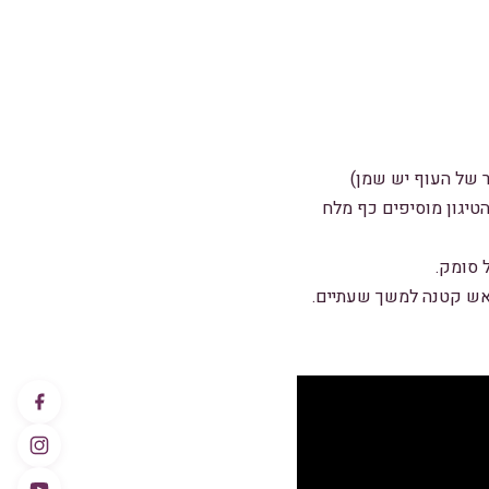
 של העוף יש שמן)
טיגון מוסיפים כף מלח
 סומק.
 אש קטנה למשך שעתיים.