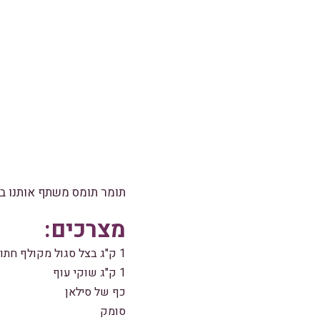
תומר תומס
משתף אותנו במ
מצרכים:
1 ק"ג בצל סגול מקולף חתוך לרצועות
1 ק"ג שוקי עוף
כף של סילאן
סומק