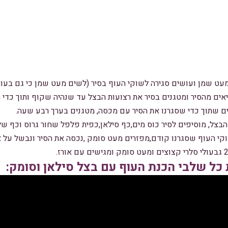
עט שמן ועושים סגירה לשוקי העוף בסיר (לשים מעט שמן כי גם בעור
ים מהסיר ומטגנים בסיר את רצועות הבצל עד שנהיה שקוף ותוך כדי ה
ים שתוך כדי שסגרנו את הסיר עם מכסה, מטגנים בערך רבע שעה.
בצל, מוסיפים לסיר כוס מים,כף סילאן,כפית פלפל שחור גרוס וכף של
קי העוף שסגרנו קודם,מפזרים מעט סומק ,נכסה את הסיר ונבשל על
כל שלבי הכנת העוף עם בצל סילאן וסומק: