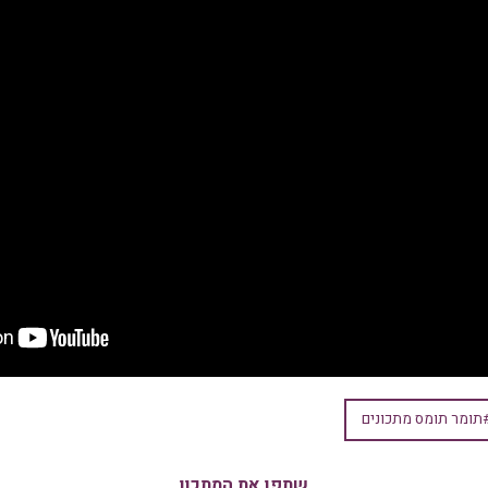
תומר תומס מתכונים
שתפו את המתכון