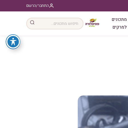
התחבר/הרשם
מתכונים
למרקים