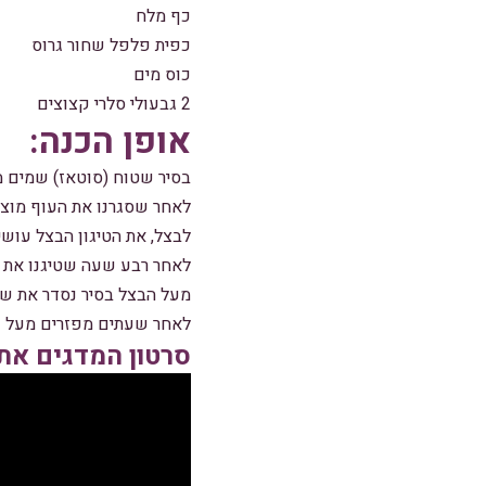
כף מלח
כפית פלפל שחור גרוס
כוס מים
2 גבעולי סלרי קצוצים
אופן הכנה:
בסיר שטוח (סוטאז) שמים מ
לאחר שסגרנו את העוף מוציא
לבצל, את הטיגון הבצל עוש
לאחר רבע שעה שטיגנו את ה
מעל הבצל בסיר נסדר את שו
לאחר שעתים מפזרים מעל 2 גבעולי סלרי קצוצים ומעט סומק ומגישים עם אורז.
סרטון המדגים את 