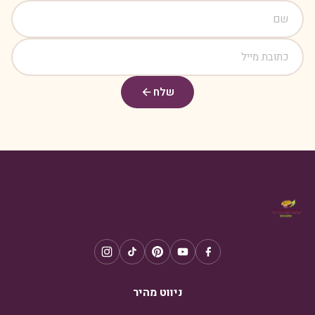
שלח
ניווט מהיר