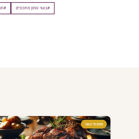
#בשר טחון מתכונים
#תו
מתכוני בשר