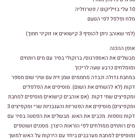
10 עלי בזיליקום / פטרוזליה
מלח ופלפל לפי הטעם
(למי שאוהב ניתן להוסיף 3 קישואים או זוקיני חתוך)
אופן ההכנה
מבשלים את האספרגוס/ ברוקולי בסיר עם מים רותחים
ומומלחים כרבע שעה לריכוך.
במחבת גדולה וכבדה מחממים שמן זית עם שיני שום מספר
דקות (לא להשחים את השום). מוסיפים את הפלפלים
ומקפיצים שתי דקות. (אם אוהבים קישואים מוסיפים למחבת
ומקפיצים) מוסיפים את הפטריות והעגבניות שרי ומקפיצים 3
דקות נוספות. מכבים את האש. מבשלים את הפסטה בסיר עם
מים רותחים ממולחים לפי הוראות היצרן. מסננים ושוטפים
ומוסיפים למחבת מערבבים ביחד עם הירקות על האש למשך