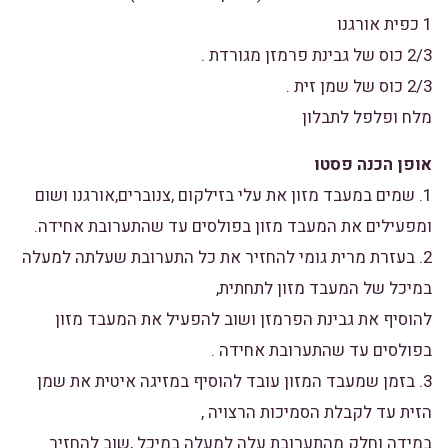
1 כפית אורגנו
2/3 כוס של גבינת פרמזן מגורדת .
2/3 כוס של שמן זית .
מלח ופלפל לתבלון
אופן הכנה פסטו
1. שמים במעבד מזון את עלי בזילקום ,צנוברים,אורגנו ושום
ומפעילים את המעבד מזון בפולסים עד שהתערובת אחידה.
2. בעזרת מרית גומי להחזיר את כל התערובת שעלתה למעלה
במיכל של המעבד מזון לתחתית,
להוסיף את גבינת הפרמזן ושוב להפעיל את המעבד מזון
בפולסים עד שהתערובת אחידה .
3. בזמן שמעבד המזון עובד להוסיף במזיגה איטית את שמן
הזית עד לקבלת הסמיכות הרצויה ,
במידה וחלק מהתערובת עלה למעלה במיכל ,שוב להחזיר