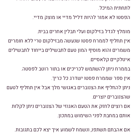
לתחתית המיכל.
הפסטו לא אמור להיות דליל מדיי או מוצק מדיי.
מומלץ לגדל בזילקום ועלי תבלין אחרים בבית.
אין תחליף לממרח פסטו שנעשה מבזילקום טרי ללא חומרים
משמרים והוא מוסיף המון טעם לתבשילים בייחוד לתבשילים
איטלקיים קלאסיים.
בממרח ניתן להשתמש לכריכים או בתור רוטב לפסטה.
אין ספר שממרח פסטו ישדרג כל כריך.
ניתן להחליף את הצנוברים באגושי מלך אבל אין תחליף לטעם
שהצנוברים יוצרים.
אם רוצים לחזק את הטעם האגוזי של הצנוברים ניתן לקלות
אותם במחבת לפני השימוש במתכון.
אם אהבתם תשתפו, ונשמח לשמוע איך יצא לכם בתגובות.