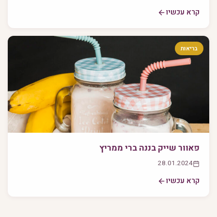
קרא עכשיו
בריאות
פאוור שייק בננה ברי ממריץ
28.01.2024
קרא עכשיו