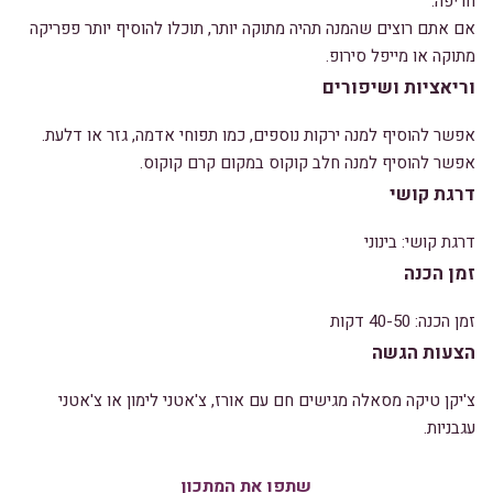
חריפה.
אם אתם רוצים שהמנה תהיה מתוקה יותר, תוכלו להוסיף יותר פפריקה
מתוקה או מייפל סירופ.
וריאציות ושיפורים
אפשר להוסיף למנה ירקות נוספים, כמו תפוחי אדמה, גזר או דלעת.
אפשר להוסיף למנה חלב קוקוס במקום קרם קוקוס.
דרגת קושי
דרגת קושי: בינוני
זמן הכנה
זמן הכנה: 40-50 דקות
הצעות הגשה
צ'יקן טיקה מסאלה מגישים חם עם אורז, צ'אטני לימון או צ'אטני
עגבניות.
שתפו את המתכון