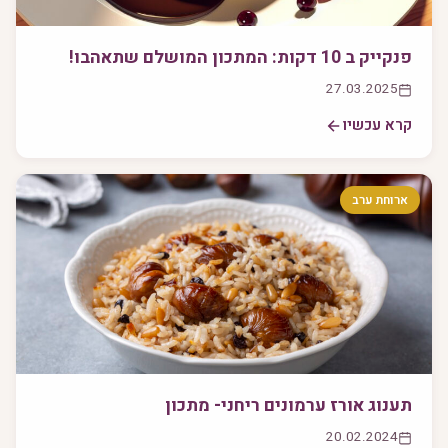
פנקייק ב 10 דקות: המתכון המושלם שתאהבו!
27.03.2025
קרא עכשיו
ארוחת ערב
תענוג אורז ערמונים ריחני- מתכון
20.02.2024