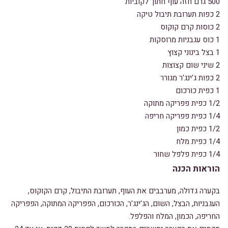
500 גרם חזה עוף חתוך לקוביות
2 כפות תערובת תיבול טיקה
2 כוסות קרם קוקוס
1 כוס עגבניות מרוסקות
1 בצל בינוני קצוץ
2 שיני שום קצוצות
2 כפות ג'ינג'ר מגורר
1 כפית כורכום
1/2 כפית פפריקה מתוקה
1/4 כפית פפריקה חריפה
1/2 כפית כמון
1/4 כפית מלח
1/4 כפית פלפל שחור
הוראות הכנה
בקערה גדולה, מערבבים את העוף, תערובת התיבול, קרם הקוקוס,
העגבניות, הבצל, השום, הג'ינג'ר, הכורכום, הפפריקה המתוקה, הפפריקה
החריפה, הכמון, המלח והפלפל.