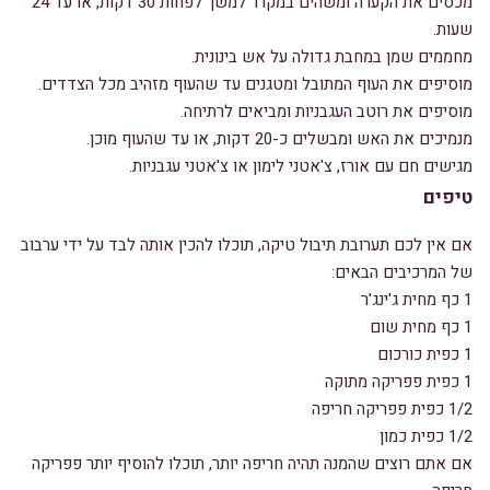
מכסים את הקערה ומשהים במקרר למשך לפחות 30 דקות, או עד 24
שעות.
מחממים שמן במחבת גדולה על אש בינונית.
מוסיפים את העוף המתובל ומטגנים עד שהעוף מזהיב מכל הצדדים.
מוסיפים את רוטב העגבניות ומביאים לרתיחה.
מנמיכים את האש ומבשלים כ-20 דקות, או עד שהעוף מוכן.
מגישים חם עם אורז, צ'אטני לימון או צ'אטני עגבניות.
טיפים
אם אין לכם תערובת תיבול טיקה, תוכלו להכין אותה לבד על ידי ערבוב
של המרכיבים הבאים:
1 כף מחית ג'ינג'ר
1 כף מחית שום
1 כפית כורכום
1 כפית פפריקה מתוקה
1/2 כפית פפריקה חריפה
1/2 כפית כמון
אם אתם רוצים שהמנה תהיה חריפה יותר, תוכלו להוסיף יותר פפריקה