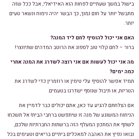
בישול במשך שעתיים לפחות הוא האידיאלי, אבל ככל שזה
מתבשל יותר על חום נמוך, כך הבשר יהיה נימוח ונשאר טעים
יותר.
האם אני יכול להוסיף לחם ליד המנה?
ברור – לחם קלוי טוב לספוג את הרוטב המדהים שתיווצר!
מה אני יכול לעשות אם אני רוצה לשדרג את המנה אחרי
כמה ימים?
תמיד אפשר להוסיף עלי טימין או רוזמרין כדי לשדרג את
הטריות, או תיבול שנוסף ישדרגו בטעמים.
אם הצלחתם להגיע עד כאן, אתם יכולים כבר לדמיין את
הניחוח המשוגע של מנה זו שיתפשט ברחבי הבית! אל תשכחו
לשתף את המתכון המעלף הזה ברשתות החברתיות שלכם,
ובואו נפיץ את האהבה למאכלים ביתיים בריאים וטעימים בכל