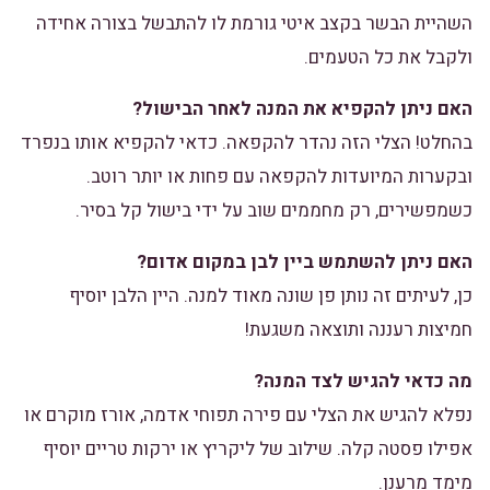
השהיית הבשר בקצב איטי גורמת לו להתבשל בצורה אחידה
ולקבל את כל הטעמים.
האם ניתן להקפיא את המנה לאחר הבישול?
בהחלט! הצלי הזה נהדר להקפאה. כדאי להקפיא אותו בנפרד
ובקערות המיועדות להקפאה עם פחות או יותר רוטב.
כשמפשירים, רק מחממים שוב על ידי בישול קל בסיר.
האם ניתן להשתמש ביין לבן במקום אדום?
כן, לעיתים זה נותן פן שונה מאוד למנה. היין הלבן יוסיף
חמיצות רעננה ותוצאה משגעת!
מה כדאי להגיש לצד המנה?
נפלא להגיש את הצלי עם פירה תפוחי אדמה, אורז מוקרם או
אפילו פסטה קלה. שילוב של ליקריץ או ירקות טריים יוסיף
מימד מרענן.