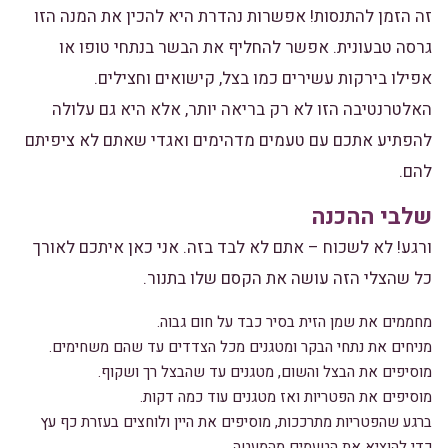
זה הזמן להתנסות! אפשרות נהדרת היא להכין את המנה הזו
גרסה טבעונית. אפשר להחליף את הבשר בנתחי טופו או
אפילו בירקות עשירים כמו בצל, קישואים וחצילים.
האלטרנטיבה הזו לא רק בריאה יותר, אלא היא גם עלולה
להפתיע אתכם עם טעמים מדהימים ואגדי שאתם לא ציפיתם
להם.
שלבי ההכנה
ורגע! לא לשכוח – אתם לא לבד בזה. אני כאן איתכם לאורך
כל שהצלי הזה עושה את הקסם שלו בתנור.
מחממים את שמן הזית בסיר כבד על חום גבוה.
מניחים את נתחי הבקר ומטגנים מכל הצדדים עד שהם משחימים.
מוסיפים את הבצל והשום, מטגנים עד שהבצל רך ושקוף.
מוסיפים את הפטריות ואז מטגנים עוד כמה דקות.
ברגע שהפטריות מתרככות, מוסיפים את היין ולוחצים בעזרת כף עץ
כדי להוציא את הטעמים מהמעטה.