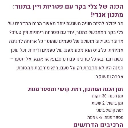
הכנה של צלי בקר עם פטריות ויין בתנור:
מתכון אגדי!
מה יכולה להיות חוויה משגעת יותר מאשר הריח המדהים של
צלי בקר המתבשל בתנור, יחד עם פטריות ריחניות ויין טעים?
מדובר בשילוב מושלם של טעמים שהופך כל ארוחה לחגיגה
אמיתית! כל ביס הוא מסע מענג של טעמים וריחות, וכל שכן
כשמדובר באוכל שהכינו עבורנו סבתא או אמא. אל תטעו –
המנה הזו לא מדברת רק על טעם, היא מורכבת ממסורת,
אהבה ותשוקה.
זמן הכנת המתכון, רמת קושי ומספר מנות
זמן הכנה: 30 דקות
זמן בישול: 2 שעות
רמת קושי: בינוני
מספר מנות: 6-8 מנות
הרכיבים הדרושים