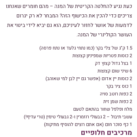
כעת נגיע להחלטה הקריטית של המנה – מהם חומרים שאנחנו
צריכים כדי להכין את הכישוף הזה? המבחר לא רק יגרום
לדמעות של אושר לחזור לעיניכם, הוא גם יביא לידי ביטוי את
העושר הקולינרי של המנה.
1.5 ק"ג של צלי בקר (כמו נתחי גלעד או נתח פרסה)
2 כוסות פטריות שמפיניון קצוצות
1 בצל גדול קצוץ דק
6 שיני שום קצוצות
2 כוסות יין אדום (אפשר גם יין לבן למי שאוהב)
1 כוס ציר בקר
2 כפות רוטב סויה
2 כפות שמן זית
מלח ופלפל שחור בהתאם לטעם
עשבי תיבול – 2 גבעולי רוזמרין ו-2 גבעולי טימין (טרי עדיף!)
1 כף סוכר חום (אם אתם רוצים להוסיף מתיקות)
מרכיבים חלופיים