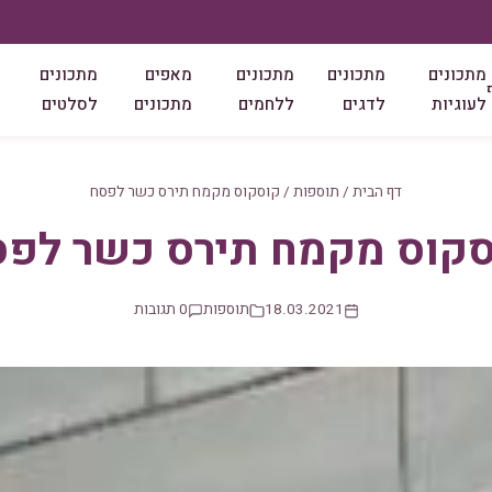
מתכונים
מתכונים
מתכונים
מאפים
מתכונים
לעוגיות
לדגים
ללחמים
מתכונים
לסלטים
דף הבית
/
תוספות
/
קוסקוס מקמח תירס כשר לפסח
קוס מקמח תירס כשר לפ
18.03.2021
תוספות
0 תגובות