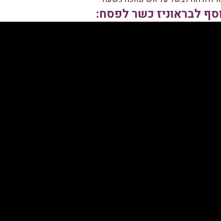
וסף לבראוניז כשר לפסח: