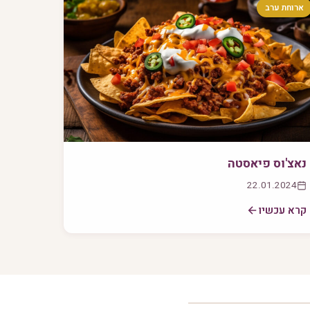
ארוחת ערב
נאצ'וס פיאסטה
22.01.2024
קרא עכשיו