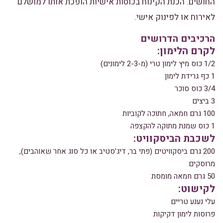
החושים. הכנת הקינוח בכוסות אישיות הופכת אותו למושלם
לאירוח או לפינוק אישי.
הרכיבים הדרושים
לקרם הלימון:
1/2 כוס מיץ לימון טרי (מ-2-3 לימונים)
1 כף גרידת לימון
3/4 כוס סוכר
3 ביצים
100 גרם חמאה, חתוכה לקוביות
1 כוס שמנת מתוקה להקצפה
לשכבת הביסקוויט:
200 גרם ביסקוויטים (פתי בר, דיג'סטיב או כל סוג אחר שאוהבים),
מרוסקים
50 גרם חמאה מומסת
לקישוט:
עלי נענע טריים
פרוסות לימון דקיקות