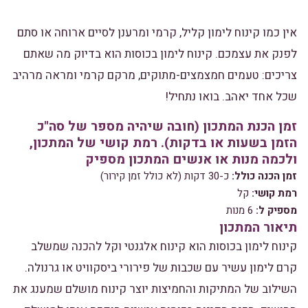
אין כמו קינוח לימון קליל, קרמי ומרענן לסיים ארוחה או סתם
לפנק את עצמכם. קינוח לימון בכוסות הוא בדיוק מה שאתם
צריכים: טעמים חמצמצים-מתוקים, מרקם קרמי ומראה מרהיב
שכל אחד יאהב. בואו נתחיל!
זמן הכנת המתכון (חובה שיהיה מספר של סה"כ
הזמן בשעות או בדקות). רמת קושי של המתכון,
ולכמה מנות או אנשים המתכון מספיק
זמן הכנה כולל:
כ-30 דקות (לא כולל זמן קירור)
רמת קושי:
קל
מספיק ל:
6 מנות
תיאור המתכון
קינוח לימון בכוסות הוא קינוח אלגנטי וקל להכנה שמשלב
קרם לימון עשיר עם שכבות של פירורי ביסקוויט או גרנולה.
השילוב של המתיקות והחמיצות יוצר קינוח מושלם שמענג את