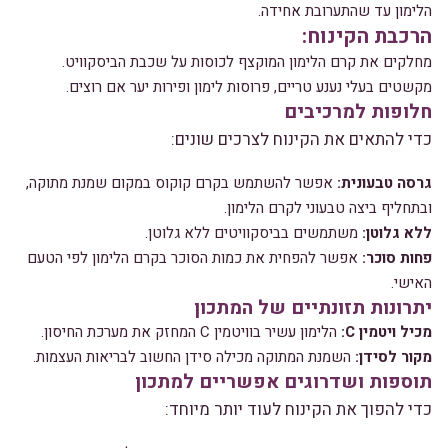
הלימון עד שהתערובת אחידה.
הרכבת הקינוח:
מחלקים את קרם הלימון המוקצף לכוסות על שכבת הביסקוויט.
מקשטים בעלי נענע טריים, פרוסות לימון ופירות יער אם רוצים.
חלופות למרכיבים
כדי להתאים את הקינוח לצרכים שונים:
גרסה טבעונית:
אפשר להשתמש בקרם קוקוס במקום שמנת מתוקה,
ובתחליף ביצה טבעוני לקרם הלימון.
ללא גלוטן:
משתמשים בביסקוויטים ללא גלוטן.
פחות סוכר:
אפשר להפחית את כמות הסוכר בקרם הלימון לפי הטעם
האישי.
יתרונות תזונתיים של המתכון
מכיל ויטמין C:
הלימון עשיר בוויטמין C המחזק את מערכת החיסון.
מקור לסידן:
השמנת המתוקה מכילה סידן החשוב לבריאות העצמות.
תוספות ושדרוגים אפשריים למתכון
כדי להפוך את הקינוח לעוד יותר מיוחד: