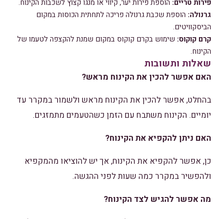
פירות טריים:
הוספת פירות יער, קיווי או מנגו קצוץ לשכבות הקינוח.
גרנולה:
הוספת שכבת גרנולה פריכה לתחתית הכוסות במקום
הביסקוויטים.
קרם קוקוס:
שימוש בקרם קוקוס במקום שמנת להקצפה לטעמו של
הקינוח.
שאלות ותשובות
האם אפשר להכין את הקינוח מראש?
בהחלט, אפשר להכין את הקינוח מראש ולשמור במקרר עד
יומיים. הקינוח משתבח עם הזמן כשהטעמים מתמזגים.
האם ניתן להקפיא את הקינוח?
כן, אפשר להקפיא את הקינוח, אך יש להוציאו מהמקפיא
ולהפשיר במקרר כמה שעות לפני ההגשה.
מה אפשר להגיש לצד הקינוח?