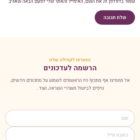
שמור בדפדפן זה את השם, האימייל והאתר שלי לפעם הבאה שאגיב.
שלח תגובה
הצטרפו לקהילה שלנו
הרשמה לעדכונים
אל תחמיצו אף מתכון! היו הראשונים לשמוע על מתכונים חדשים,
טיפים לבישול מעוררי השראה, ועוד...