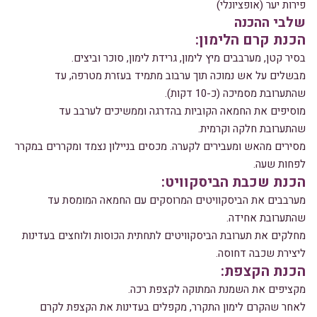
פירות יער (אופציונלי)
שלבי ההכנה
הכנת קרם הלימון:
בסיר קטן, מערבבים מיץ לימון, גרידת לימון, סוכר וביצים.
מבשלים על אש נמוכה תוך ערבוב מתמיד בעזרת מטרפה, עד
שהתערובת מסמיכה (כ-10 דקות).
מוסיפים את החמאה הקוביות בהדרגה וממשיכים לערבב עד
שהתערובת חלקה וקרמית.
מסירים מהאש ומעבירים לקערה. מכסים בניילון נצמד ומקררים במקרר
לפחות שעה.
הכנת שכבת הביסקוויט:
מערבבים את הביסקוויטים המרוסקים עם החמאה המומסת עד
שהתערובת אחידה.
מחלקים את תערובת הביסקוויטים לתחתית הכוסות ולוחצים בעדינות
ליצירת שכבה דחוסה.
הכנת הקצפת:
מקציפים את השמנת המתוקה לקצפת רכה.
לאחר שהקרם לימון התקרר, מקפלים בעדינות את הקצפת לקרם