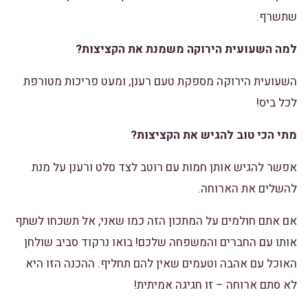
שתשרף.
למה השעועית הירוקה משמנת את הקציצות?
השעועית הירוקה מספקת טעם רענן, ומעט פריכות מטורפת
לכל ביס!
מתי הכי טוב להגיש את הקציצות?
אפשר להגיש אותן חמות עם רוטב לצד סלט ורענן על מנת
להשלים את הארוחה.
אם אתם חולמים על המתכון הזה כמו שאני, אל תשכחו לשתף
אותו עם החברים והמשפחה שלכם! בואו נרקוד סביב שולחן
האוכל עם אהבה וטעמים שאין להם תחליף. ההכנה הזו היא
לא סתם ארוחה – זו חגיגה אמיתית!