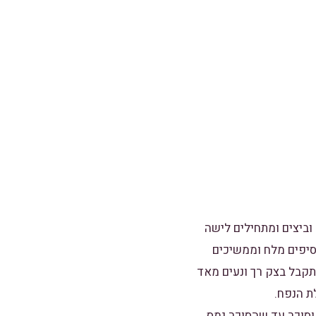
וביצים ומתחילים לישה
סיפים מלח וממשיכים
קבל בצק רך ונעים מאד
ת הנפח.
וסוכר עד שהסוכר נמס