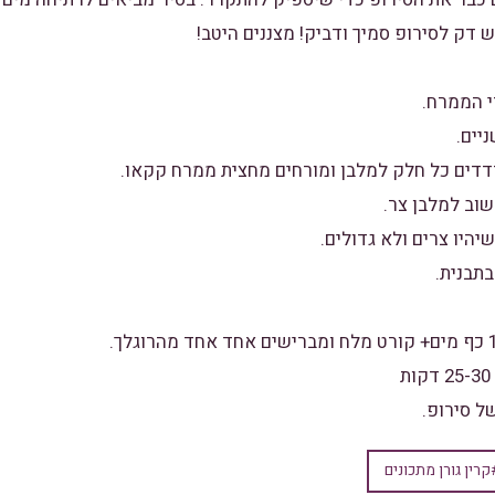
דק לסירופ סמיך ודביק! מצננים היטב!
י הממרח.
יים.
ים כל חלק למלבן ומורחים מחצית ממרח קקאו.
וב למלבן צר.
היו צרים ולא גדולים.
בתבנית.
ל סירופ.
קרין גורן מתכונים