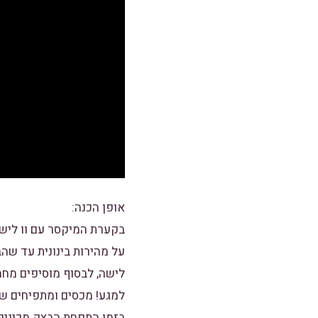
אופן הכנה:
בקערת המיקסר עם וו לישה
על מהירות בינונית עד שה
לישה, לבסוף מוסיפים מח
למגע! מכסים ומתפיחים שע
בזמן התפחת הבצק מכינים 