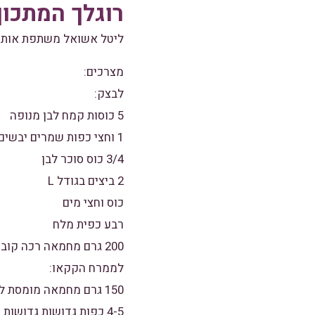
רוגלך המתכון
ליטל אשואל משתפת אותנו
מצרכים:
לבצק:
5 כוסות קמח לבן מנופה
1 וחצי כפות שמרים יבשים
3/4 כוס סוכר לבן
2 ביצים בגודל L
כוס וחצי מים
רבע כפית מלח
200 גרם מחמאה רכה קוביות
לממרח הקקאו:
150 גרם מחמאה מומסת לקרר מעט
4-5 כפות גדושות גדושות קקאו