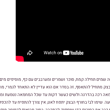
 שמים תחילה קמח, סוכר ושמרים ומערבבים עם כף, מוסיפים מים 
בצק מתחיל להתאסף, זה בסדר אם הוא עדיין לא התאחד לגמרי, מו
מאה רכה בהדרגה ולשים כעשר דקות עד שכל המחמאה נטמעת ומת
ה. שימו לב! בחורף הבצק יתפח לאט, אין צורך להתפיח עד להכפל
כבר את הסירופ כדי שיספיק להתקרר: בסיר מביאים לרתיחה מים 