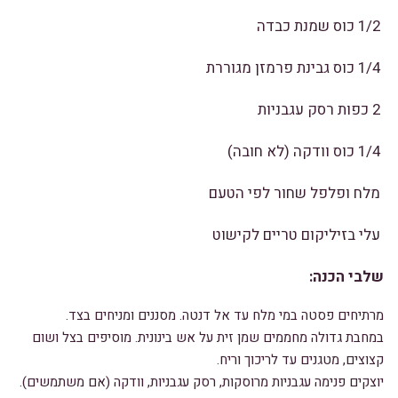
1/2 כוס שמנת כבדה
1/4 כוס גבינת פרמזן מגוררת
2 כפות רסק עגבניות
1/4 כוס וודקה (לא חובה)
מלח ופלפל שחור לפי הטעם
עלי בזיליקום טריים לקישוט
שלבי הכנה:
מרתיחים פסטה במי מלח עד אל דנטה. מסננים ומניחים בצד.
במחבת גדולה מחממים שמן זית על אש בינונית. מוסיפים בצל ושום
קצוצים, מטגנים עד לריכוך וריח.
יוצקים פנימה עגבניות מרוסקות, רסק עגבניות, וודקה (אם משתמשים).