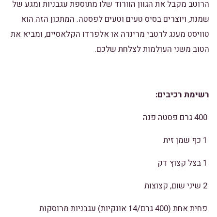
הרוטב מקבל את הגוון הוורוד שלו מתוספת עגבניות ומגע של
שמנת, ויוצרים בסיס טעים וטעים לפסטה. המתכון הזה הוא
טוויסט מענג לרטבי מרינרה או אלפרדו הקלאסיים, ומביא את
הטוב משני העולמות לצלחת שלכם.
רשימת רכיבים:
400 גרם פסטה פנה
1 כף שמן זית
1 בצל קצוץ דק
2 שיני שום, קצוצות
פחית אחת (400 גרם/14 אונקיות) עגבניות מרוסקות