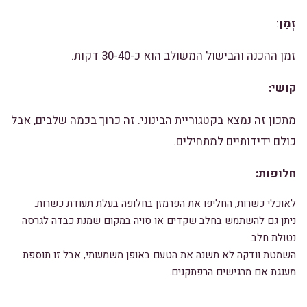
זְמַן
:
זמן ההכנה והבישול המשולב הוא כ-30-40 דקות.
קושי:
מתכון זה נמצא בקטגוריית הבינוני. זה כרוך בכמה שלבים, אבל
כולם ידידותיים למתחילים.
חלופות:
לאוכלי כשרות, החליפו את הפרמזן בחלופה בעלת תעודת כשרות.
ניתן גם להשתמש בחלב שקדים או סויה במקום שמנת כבדה לגרסה
נטולת חלב.
השמטת וודקה לא תשנה את הטעם באופן משמעותי, אבל זו תוספת
מענגת אם מרגישים הרפתקנים.