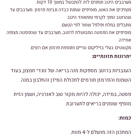
מערבבים היטב ונותנים לזה להתבשל במשך 10 דקות.
מנמיכים את האש, מוסיפים שמנת כבדה וגבינת פרמזן. מערבבים עד
שהרוטב הופך לקרמי ומתאחד היטב.
מתבלים במלח ופלפל שחור לפי הטעם.
מוסיפים את הפסטה המבושלת לרוטב, מערבבים עד שהפסטה מצופה
אחידה.
מקשטים בעלי בזיליקום טריים ותוספת פרמזן אם רוצים.
יתרונות תזונתיים:
העגבניות ברוטב מספקות מנה בריאה של נוגדי חמצון, בעוד
השמנת והפרמזן תורמים לתכולת הסידן והחלבון במנה.
פסטה, במידה, יכולה להיות מקור טוב לאנרגיה, ושמן הזית
מוסיף שומנים בריאים לתערובת.
כמות:
המתכון הזה מושלם ל-4 מנות.