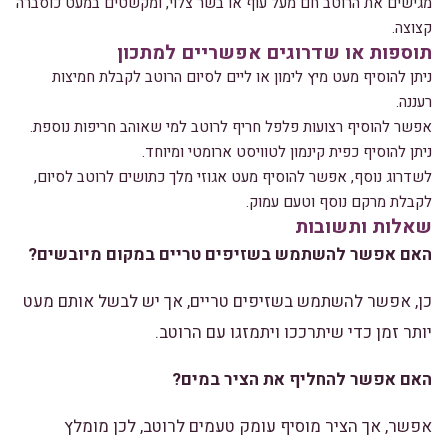
מגישים את הרוטב חם מעל עוף או בשר צלוי, ומקשטים במעט כוסברה
קצוצה.
תוספות או שדרוגים אפשריים למתכון
ניתן להוסיף מעט מיץ לימון או ליים לסיום הרוטב לקבלת חמיצות
רעננה.
אפשר להוסיף רצועות פלפל חריף לרוטב למי שאוהב חריפות נוספת.
ניתן להוסיף כפית קינמון לטוויסט ארומטי ומיוחד.
לשדרוג נוסף, אפשר להוסיף מעט אגוזי מלך כתושים לרוטב לסיום,
לקבלת מרקם נוסף וטעם עמוק.
שאלות ותשובות
האם אפשר להשתמש בשזיפים טריים במקום מיובשים?
כן, אפשר להשתמש בשזיפים טריים, אך יש לבשל אותם מעט
יותר זמן כדי שיתרככו ויתמזגו עם הרוטב.
האם אפשר להחליף את הציר במים?
אפשר, אך הציר מוסיף עומק טעמים לרוטב, לכן מומלץ