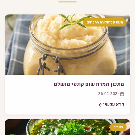
חנות פסיפלורה מתכונים
מתכון ממרח שום קונפי מושלם
26.02.2024
קרא עכשיו
רטבים