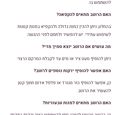
להשתמש בו.
האם הרוטב מתאים להקפאה?
בהחלט, ניתן להכין כמות גדולה ולהקפיא במנות קטנות
לשימוש עתידי. יש להפשיר ולחמם לפני ההגשה.
מה עושים אם הרוטב יוצא סמיך מדי?
ניתן להוסיף מעט ציר או מים עד לקבלת המרקם הרצוי.
האם אפשר להוסיף ירקות נוספים לרוטב?
כן, אפשר להוסיף גזר מגורד או פלפל אדום חתוך קטן
להעשיר את הרוטב.
האם הרוטב מתאים למנות טבעוניות?
כן, הרוטב טבעוני לגמרי, ניתן להשתמש בציר ירקות במקום