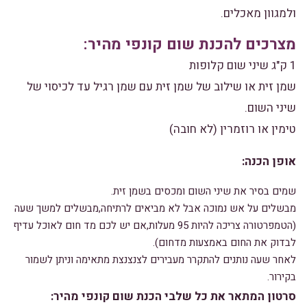
ולמגוון מאכלים.
מצרכים להכנת שום קונפי מהיר:
1 ק"ג שיני שום קלופות
שמן זית או שילוב של שמן זית עם שמן רגיל עד לכיסוי של
שיני השום.
טימין או רוזמרין (לא חובה)
אופן הכנה:
שמים בסיר את שיני השום ומכסים בשמן זית.
מבשלים על אש נמוכה אבל לא מביאים לרתיחה,מבשלים למשך שעה
(הטמפרטורה צריכה להיות 95 מעלות,אם יש לכם מד חום לאוכל עדיף
לבדוק את החום באמצעות מדחום).
לאחר שעה נותנים להתקרר מעבירים לצנצנצת מתאימה וניתן לשמור
בקירור.
סרטון המתאר את כל שלבי הכנת שום קונפי מהיר: