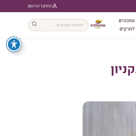
התחבר/הרשם
מתכונים
למרקים
ניון