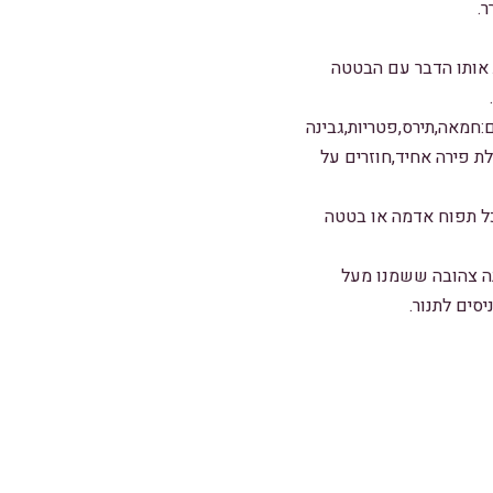
.
 אותו הדבר עם הבטטה
חמאה,תירס,פטריות,גבינה
ת פירה אחיד,חוזרים על
כל תפוח אדמה או בטטה
ם מראש ל-180 מעלות עד אשר הגבינה צהובה ששמנו מעל