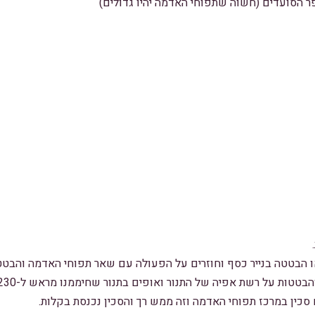
 הסועדים (חשוה שתפוחי האדמה יהיו גדולים)
הבטטה בנייר כסף וחוזרים על הפעולה עם שאר תפוחי האדמה והבטט
סכין במרכז תפוחי האדמה וזה ממש רך והסכין נכנסת בקלות.