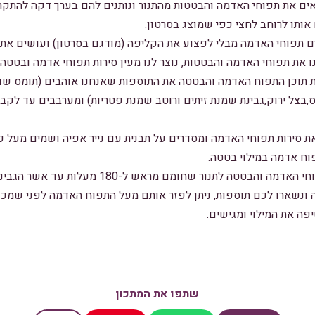
אים את תפוחי האדמה והבטטות מהתנור ונותנים להם בערך דקה להתקרר
אותו לרוחב לחצי כפי שמוצג בסרטון.
ם תפוחי האדמה מבלי לפצוע את הקליפה (מודגם בסרטון) ועושים את
את תפוחי האדמה והבטטות, נוצר לנו מעין סירות תפוחי אדמה ובטטה.
תוכן התפוח האדמה והבטטה את התוספות שאנחנו אוהבים (תומס שם:
בצל ירוק,גבינת שמנת זיתים ורוטב שמנת פטריות) ומערבבים עד לקבל
ת סירות תפוחי האדמה ומסדרים על תבנית עם נייר אפיה ושמים מעל 
וח אדמה במילוי בטטה.
מכניסים את התבנית עם תפוחי האדמה והבטטה לתנור שחומ
ה את המילוי ומגישים.
שתפו את המתכון