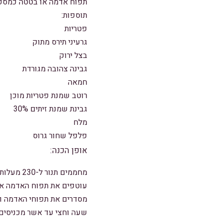
תפוח אדמה או בטטה כמספר
תוספות:
פטריות
גרעיני תירס מתוק
בצל ירוק
גבינה צהובה מגורדת
חמאה
רוטב שמנת פטריות מוכן
גבינת שמנת זיתים 30%
מלח
פלפל שחור גרוס
אופן הכנה:
מחממים תנור ל-230 מעלות.
עוטפים את תפוח האדמה או 
שעה וחצי עד אשר מכניסים 