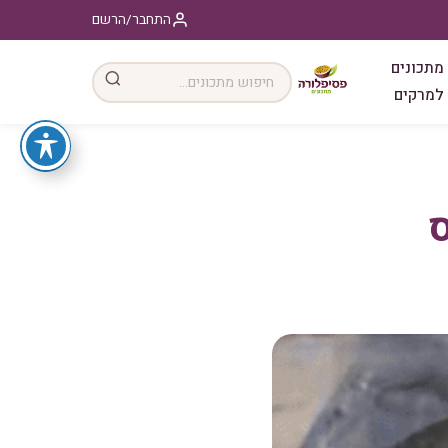
התחבר/הרשם
מתכונים
למרקים
ס