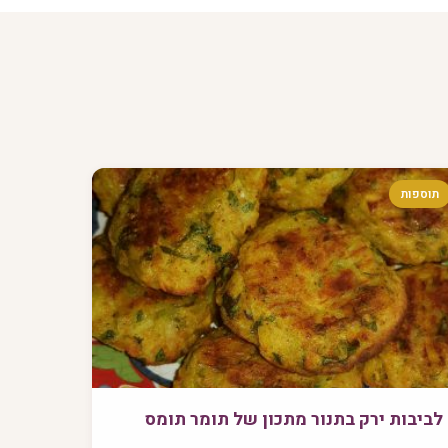
תוספות
לביבות ירק בתנור מתכון של תומר תומס