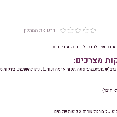
דרגו את המתכון
תכון שלו לתבשיל בורגול עם ירקות.
קות מצרכים:
א חובה)
גול שמים 2 כוסות של מים.