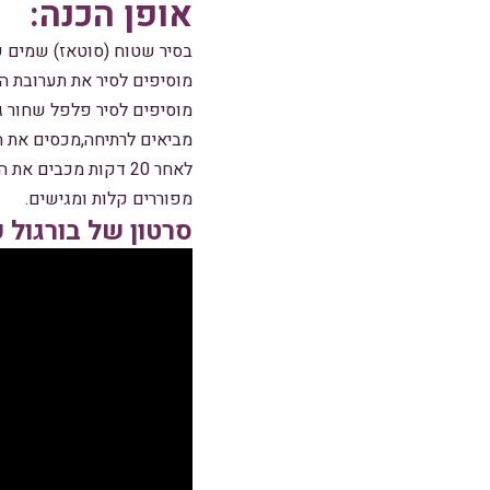
אופן הכנה:
בסיר שטוח (סוטאז) שמים ש
מוסיפים לסיר את תערובת הי
מוסיפים לסיר פלפל שחור ג
מביאים לרתיחה,מכסים את הסיר ו
לאחר 20 דקות מכבים את האש ונותנים לתבשיל הבורגול לנוח כ-5 דקות.
מפוררים קלות ומגישים.
סרטון של בורגול 