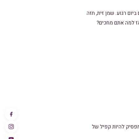
ום רגוע. שמן זית, חזה
אז למה אתם מחכים?
מפסיק להיות קפיל של