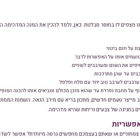
מצפים לו בחוסר סבלנות. כאן, נלמד להכין את המנה המדהימה הז
 על חום בינוני.
ועמים אותו על האפשרות לדבר.
פים את השום ומערבבים לשניים.
בים עד שהן מתרככות.
ערבבים לערבב טוב יחד עם מלח ופלפל.
וף על מחבת נפרדת עד שהוא מוכן מכולם ומביאים אותו להכנה הסופית
לב מייצר טעמים חדשים, מתכון בריא עם מירב הנאה. השמנת הממתי
ם בחגיגה של צבעים וריחות שהיא מדהימה.
אפשריות
 צמחוניים או שאתם בעצמכם מחפשים גרסה מיוחדת? אפשר לשדרג