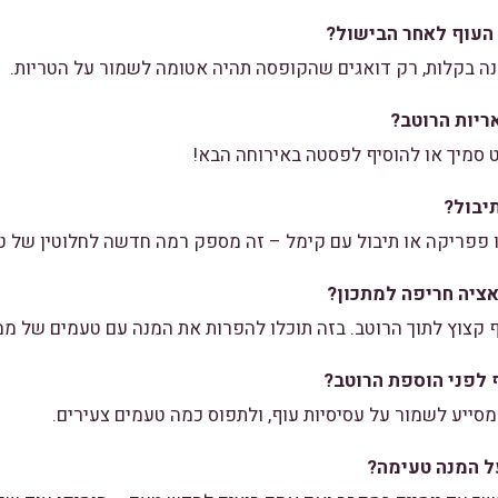
העוף לאחר הבישול?
ה בקלות, רק דואגים שהקופסה תהיה אטומה לשמור על הטריות.
יות הרוטב?
מיך או להוסיף לפסטה באירוחה הבא!
יבול?
ו פפריקה או תיבול עם קימל – זה מספק רמה חדשה לחלוטין של ט
אציה חריפה למתכון?
 קצוץ לתוך הרוטב. בזה תוכלו להפרות את המנה עם טעמים של מ
 לפני הוספת הרוטב?
מסייע לשמור על עסיסיות עוף, ולתפוס כמה טעמים צעירים.
על המנה טעימה?