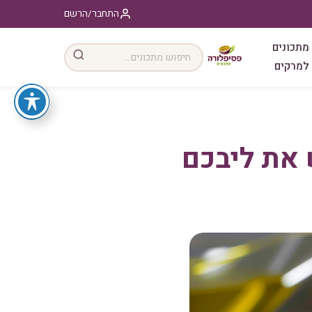
התחבר/הרשם
מתכונים
למרקים
 את ליבכם