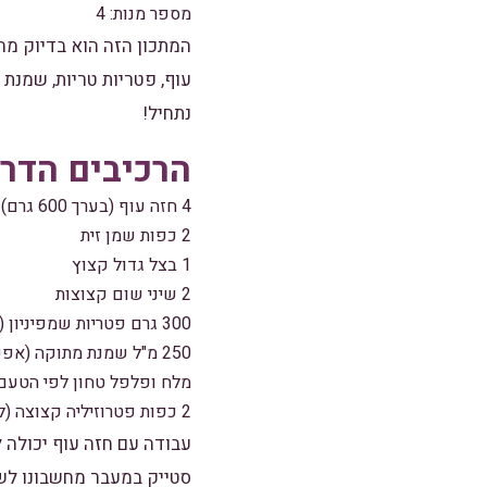
מספר מנות: 4
המתכון הזה הוא בדיוק מה
עוף, פטריות טריות, שמנ
נתחיל!
הרכיבים הדר
4 חזה עוף (בערך 600 גרם)
2 כפות שמן זית
1 בצל גדול קצוץ
2 שיני שום קצוצות
300 גרם פטריות שמפיניון (או פטריות שטות אחרות)
250 מ"ל שמנת מתוקה (אפשר גם שמנת סויה לגרסה טבעונית)
מלח ופלפל טחון לפי הטעם
2 כפות פטרוזיליה קצוצה (לקישוט)
עבודה עם חזה עוף יכולה 
סטייק במעבר מחשבונו לשו