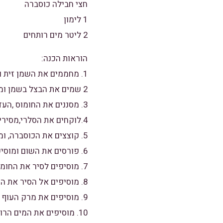
חצי חבילה כוסברה
1 לימון
2 ליטר מים רותחים
הוראות הכנה:
1. מחממים את השמן זית ובמקביל פורסים את הבצל.
2 שמים את הבצל בשמן ומטגנים.
3. מסננים את החומוס ,העדשים והעגבניות מהנוזלים,.
4.לוקחים את הסלרי,מסירים את העלים וקוצצים.
5. קוצצים את הכוסברה, ומוסיפים לסלרי הקצוץ,
6. פורסים את השום ומוסיפים לבצל בסיר ומוסיפים את הכורכום,פפריקה,פלפל שחור ומערבבים היטב.
7. מוסיפים לסיר את החומוס,עדשים ירוקות, וקוביות העגבניות ומערבבים היטב.
8. מוסיפים אל הסיר את הכוסברה והסלרי וממשיכים לערבב.
9. מוסיפים את מרק העוף ומערבבים,
10. מוסיפים את המים הרותחים ומביאים לרתיחה.