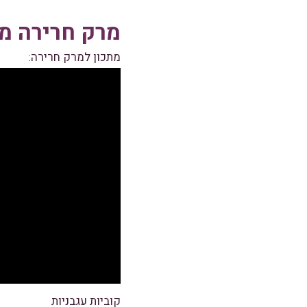
מרק חרירה מר
מתכון למרק חרירה:
קוביות עגבניות