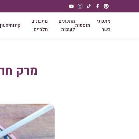
מתכוני
מתכונים
מתכונים
תוספות
קינוחים
עוף
בשר
לעוגות
חלביים
מרק חרי