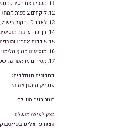
11. מכסים את הסיר , מנמיכים את האש ומבשלים כ-20 דקות נוספות.
12. לוקחים 2 כפות קמח+ חצי כוס מי ברז קרים ומערבבים טוב שלא יהיו גושים.
13. לאחר 10 דקות בישול, מוסיפים את הכמון ומלח במידה וצריך.
14.תוך כדי ערבוב מוסיפים אל הסיר את הקמח המעורבב עם מים.
15. 5 דקות אחרי שהוספנו את הקמח, מוסיפים את האיטריות ומבשלים 5 דקות נוספות.
16. מוסיפים ממיץ מלימון אחד ומערבבים.
17. מסירים מהאש ומקשטים בפטרוזיליה ומגישים.
מתכונים מומלצים:
פנקייק מתכון אמיתי
רוטב רוזה מושלם
בצק לפיצה מושלם
הצטרפו אלינו בפייסבוק 