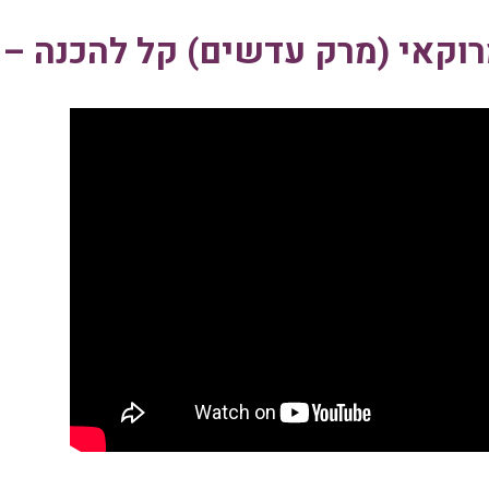
וקאי (מרק עדשים) קל להכנה – 