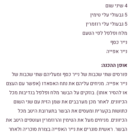
4 שיני שום
5 גבעולי עלי טימין
5 גבעולי עלי רוזמרין
מלח ופלפל לפי הטעם
נייר כסף
נייר אפייה
אופן ההכנה:
פורסים שתי שכבות של נייר כסף ומעליהם שתי שכבות של
נייר אפייה. מניחים עליהם את נתח האסאדו (אפשר עם העצם
או להסיר אותו). בוזקים על הבשר מלח ופלפל בנדיבות מכל
הכיוונים. לאחר מכן מערבבים את שמן הזית עם שני השום
כתושות בקערית ומעסים את הבשר בתערובת היטב מכל
הכיוונים. מניחים מעל את הטימין והרוזמרין ועוטפים היטב את
הבשר. ראשית סוגרים את נייר האפייה בצורת סוכריה ולאחר