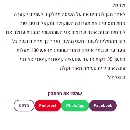
ולקפל
לאחר מכן לוקחים את על העיסה מחלקים לשניים לקערה
אחת מוסיפים את תערובת השוקולד ומקפלים טוב טוב
לוקחים תבנית איזה שרוצים אני השתמשתי בתבנית עגולה אם
חור מתחילים לשפוך מעט מהלבן ואחר כך מהחום וככה כל
פעם עד שנגמר אופים בתנור שחומם מראש 180 מעלות
במשך 35 דקות או עד שנועצים קיסם והקיסם יוצא נקי
עוגה אוורירית טעימה מאוד וקלה
בהצלחה?
שתפו את המתכון
Pinterest
WhatsApp
Facebook
הדפס