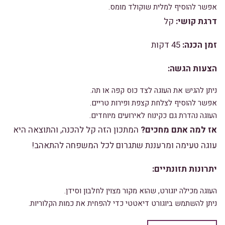
אפשר להוסיף למלית שוקולד מומס.
דרגת קושי:
קל
זמן הכנה:
45 דקות
הצעות הגשה:
ניתן להגיש את העוגה לצד כוס קפה או תה.
אפשר להוסיף לצלחת קצפת ופירות טריים.
העוגה נהדרת גם כקינוח לאירועים מיוחדים.
אז למה אתם מחכים?
המתכון הזה קל להכנה,
והתוצאה היא
עוגה טעימה ומרעננת שתגרום לכל המשפחה להתאהב!
יתרונות תזונתיים:
העוגה מכילה יוגורט,
שהוא מקור מצוין לחלבון וסידן.
ניתן להשתמש ביוגורט דיאטטי כדי להפחית את כמות הקלוריות.