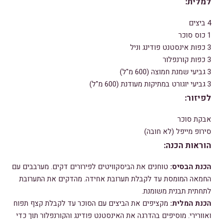
למלית:
4 ביצים
1 כוס סוכר
3 כפות אינסטנט פודינג וניל
3 כפות קורנפלור
3 גביעי שמנת חמוצה (600 מ"ל)
3 גביעי יוגורט במתיקות מעודנת (600 מ"ל)
לפיזור:
אבקת סוכר
סירופ מייפל (לא חובה)
הוראות הכנה:
הכנת הבסיס:
טוחנים את הביסקוויטים לפירורים דקים.
מערבבים עם
החמאה המומסת עד לקבלת תערובת אחידה.
מהדקים את התערובת
לתחתית תבנית משומנת.
הכנת המלית:
מקציפים את הביצים עם הסוכר עד לקבלת קצף תפוח
ואוורירי.
מוסיפים בהדרגה את האינסטנט פודינג והקורנפלור תוך כדי