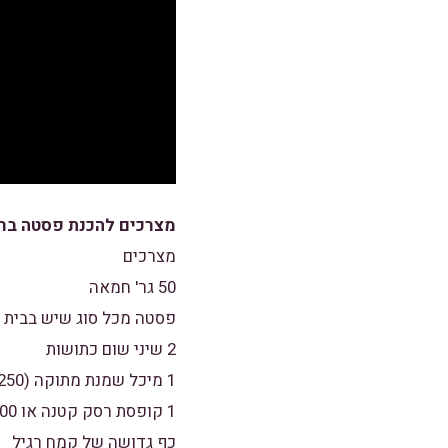
מצרכים להכנת פסטה ברו
מצרכים
50 גר' חמאה
פסטה מכל סוג שיש בבית
2 שיני שום כתושות
1 מיכל שמנת מתוקה (250 מ"ל)
1 קופסת רסק קטנה או 100 גר'
כף גדושה של קמח רגיל