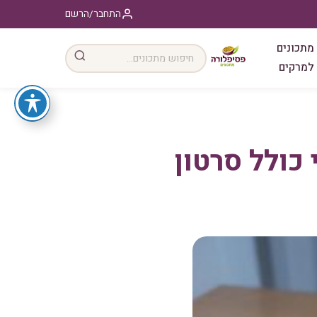
התחבר/הרשם
מתכונים
למרקים
כולל סרטון