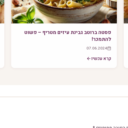
פסטה ברוטב גבינת עיזים מטריף – פשוט
להתמכר!
07.06.2024
קרא עכשיו
 החובה מסומנים
*