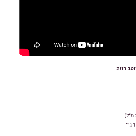
טב רוזה: