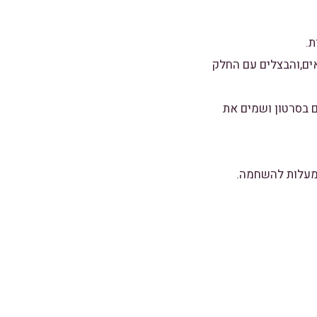
שואים,והבצלים עם החלק
ם בסרטון ושמים את