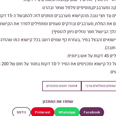
קות,מוסיפים את המלח, מערבבים ובודקים טעמים ומתחילים לסדר את הקי
ך הבישול חסר נוזלים ניתן להוסיף)
קישואים והבצל בסיר ,בעזרת כף שמים רוטב בכל קישוא כמו שהודג
ובה).
שואים ממולאים ערבי
#תומר תומס מתכונים
שתפו את המתכון
Pinterest
WhatsApp
Facebook
הדפס