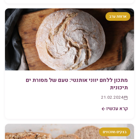
ארוחת ערב
מתכון ללחם יווני אותנטי: טעם של מסורת ים
תיכונית
21.02.2024
קרא עכשיו
בצקים מתכונים