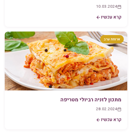
10.03.2024
קרא עכשיו
ארוחת ערב
מתכון לזניה רביולי מטריפה
28.02.2024
קרא עכשיו