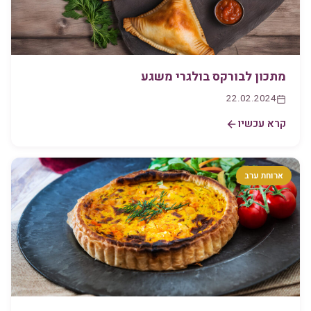
מתכון לבורקס בולגרי משגע
22.02.2024
קרא עכשיו
ארוחת ערב