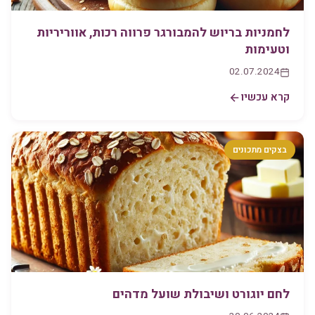
לחמניות בריוש להמבורגר פרווה רכות, אווריריות
וטעימות
02.07.2024
קרא עכשיו
בצקים מתכונים
לחם יוגורט ושיבולת שועל מדהים