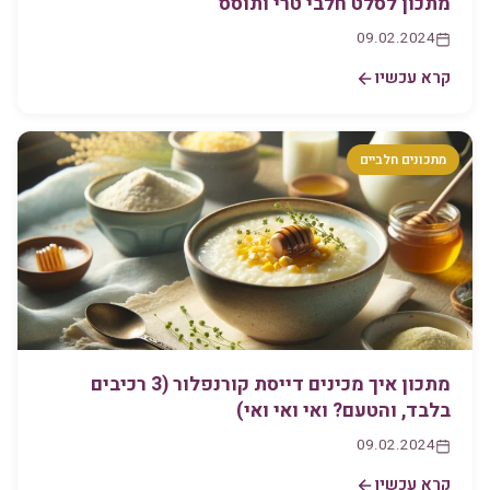
מתכון לסלט חלבי טרי ותוסס
09.02.2024
קרא עכשיו
מתכונים חלביים
מתכון איך מכינים דייסת קורנפלור (3 רכיבים
בלבד, והטעם? ואי ואי ואי)
09.02.2024
קרא עכשיו