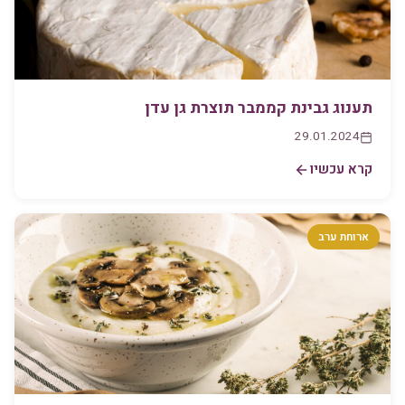
תענוג גבינת קממבר תוצרת גן עדן
29.01.2024
קרא עכשיו
ארוחת ערב