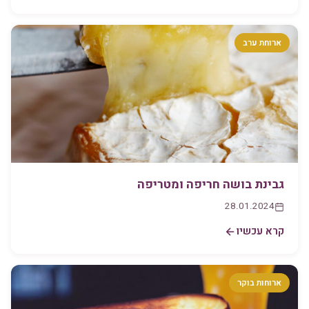
ארוחת ערב
גבינת בושה חריפה ומטריפה
28.01.2024
קרא עכשיו
ארוחות בוקר