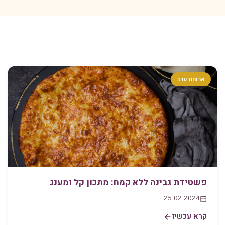
ארוחת ערב
פשטידת גבינה ללא קמח: מתכון קל ומענג
25.02.2024
קרא עכשיו