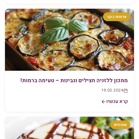
ארוחות בוקר
מתכון ללזניה חצילים וגבינות – טעימה ברמות!
19.02.2024
קרא עכשיו
מתכונים