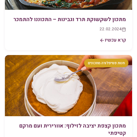
מתכון לשקשוקת תרד וגבינות – התכוננו להתמכר
22.02.2024
קרא עכשיו
חנות פסיפלורה מתכונים
מתכון קצפת יציבה לזילוף: אוורירית ועם מרקם
קטיפתי